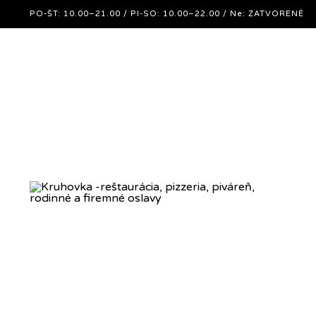
PO-ŠT: 10.00–21.00 / PI-SO: 10.00–22.00 / Ne: ZATVORE