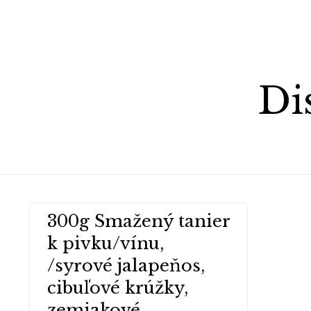
Di
O nás
300g Smažený tanier
Naši skúsení kuchári pripravujú pizzu a jedlá vysokej
k pivku/vínu,
kvality. Pozývame vás vyskúšať naše vynikajúce menu.
/syrové jalapeňos,
cibuľové krúžky,
Aktuality a novinky
zemiakové