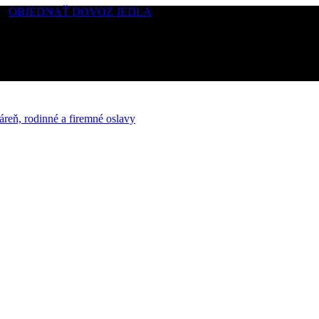
 /
OBJEDNAŤ DOVOZ JEDLA