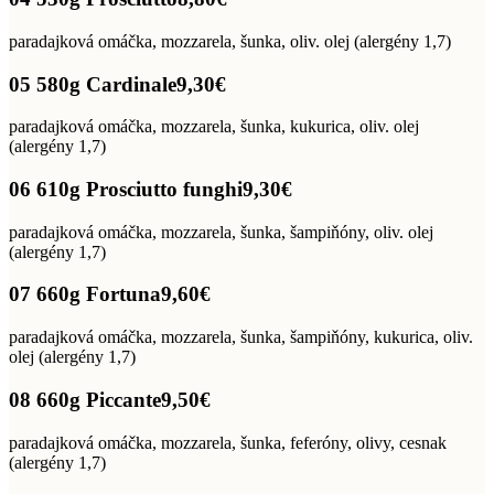
paradajková omáčka, mozzarela, šunka, oliv. olej (alergény 1,7)
05 580g Cardinale
9,30€
paradajková omáčka, mozzarela, šunka, kukurica, oliv. olej
(alergény 1,7)
06 610g Prosciutto funghi
9,30€
paradajková omáčka, mozzarela, šunka, šampiňóny, oliv. olej
(alergény 1,7)
07 660g Fortuna
9,60€
paradajková omáčka, mozzarela, šunka, šampiňóny, kukurica, oliv.
olej (alergény 1,7)
08 660g Piccante
9,50€
paradajková omáčka, mozzarela, šunka, feferóny, olivy, cesnak
(alergény 1,7)