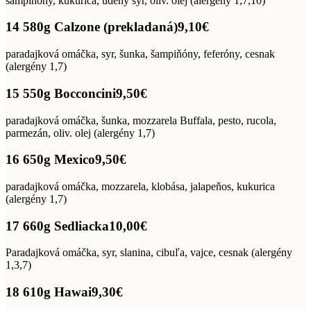
šampiňóny, kukurica, údený syr, oliv. olej (alergény 1,7,10)
14 580g Calzone (prekladaná)
9,10€
paradajková omáčka, syr, šunka, šampiňóny, feferóny, cesnak
(alergény 1,7)
15 550g Bocconcini
9,50€
paradajková omáčka, šunka, mozzarela Buffala, pesto, rucola,
parmezán, oliv. olej (alergény 1,7)
16 650g Mexico
9,50€
paradajková omáčka, mozzarela, klobása, jalapeňos, kukurica
(alergény 1,7)
17 660g Sedliacka
10,00€
Paradajková omáčka, syr, slanina, cibuľa, vajce, cesnak (alergény
1,3,7)
18 610g Hawai
9,30€